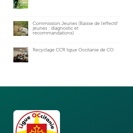
Commission Jeunes (Baisse de l’effectif
jeunes : diagnostic et
recommandations)
Recyclage CCR ligue Occitanie de CO