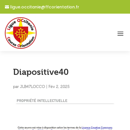
ligue.occitanie@ffcorientation.fr
Diapositive40
par
JLB47LOCCO
|
Fév 2, 2025