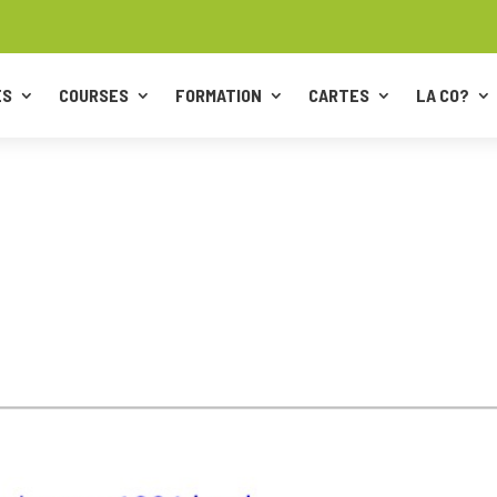
ES
COURSES
FORMATION
CARTES
LA CO?