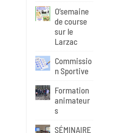
O’semaine
de course
sur le
Larzac
Commissio
n Sportive
Formation
animateur
s
SÉMINAIRE