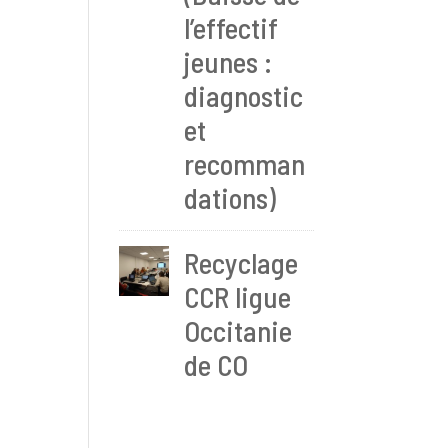
l’effectif
jeunes :
diagnostic
et
recomman
dations)
Recyclage
CCR ligue
Occitanie
de CO