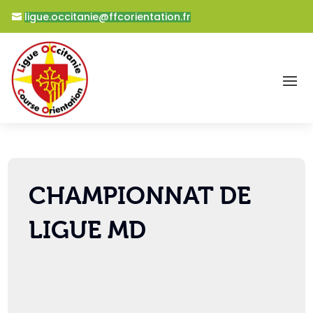
ligue.occitanie@ffcorientation.fr
CHAMPIONNAT DE
LIGUE MD