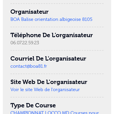
Organisateur
BOA Balise orientation albigeoise 8105
Téléphone De L’organisateur
06.07.22.59.23
Courriel De L'organisateur
contact@boa81.fr
Site Web De L'organisateur
Voir le site Web de l'organisateur
Type De Course
CHAMPIONNAT LOCCO MD
Courses pour