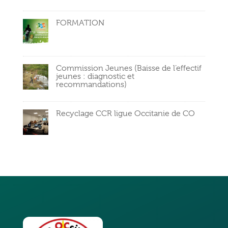
FORMATION
Commission Jeunes (Baisse de l’effectif
jeunes : diagnostic et
recommandations)
Recyclage CCR ligue Occitanie de CO