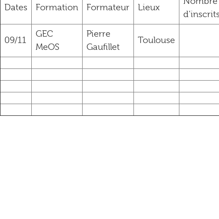
Nombre
Dates
Formation
Formateur
Lieux
d’inscrit
GEC
Pierre
09/11
Toulouse
MeOS
Gaufillet